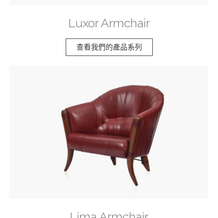
Luxor Armchair
查看我們的產品系列
Lima Armchair