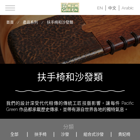
EN
中文
Arabic
首頁
產品系列
扶手椅和沙發類
扶手椅和沙發類
我們的設計深受代代相傳的傳統工匠技藝影響，讓每件 Pacific
Green 作品都承載歷史傳承，並帶有源自世界各地的獨特氣息。
分類
全部
扶手椅
沙發
組合式沙發
貴妃椅