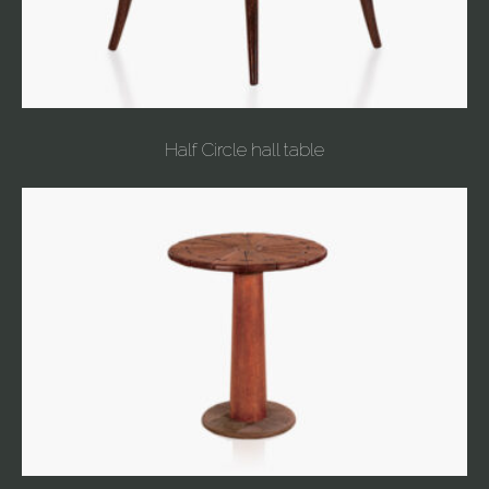
Half Circle hall table