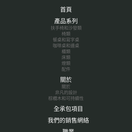
首頁
產品系列
扶手椅和沙發類
椅類
餐桌和寫字桌
咖啡桌和邊桌
櫃類
床類
燈類
配件
關於
關於
非凡的設計
棕櫚木和可持續性
全承包項目
我們的銷售網絡