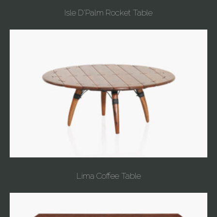
Isle D'Palm Rocket Table
Lima Coffee Table