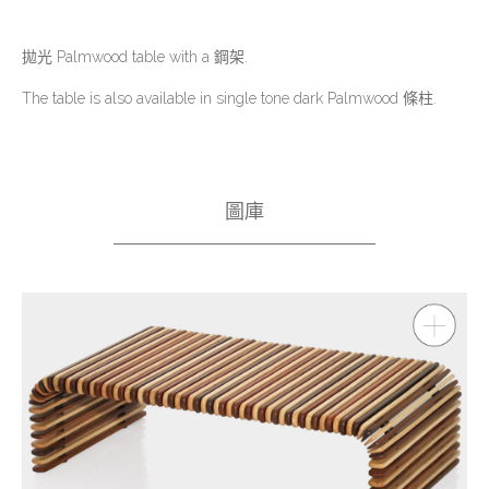
拋光 Palmwood table with a 鋼架.
The table is also available in single tone dark Palmwood 條柱.
圖庫