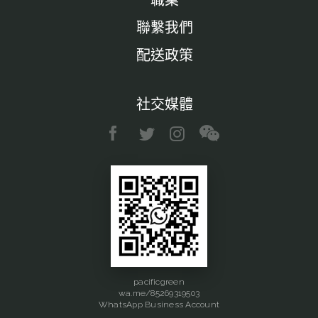
職業
聯繫我們
配送政策
社交媒體
pacificgreen
wa.me/85269319503
WhatsApp Business Account