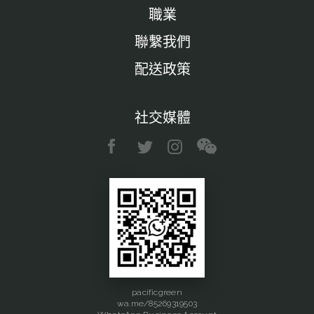
職業
聯繫我們
配送政策
社交媒體
pacificgreen
wa.me/85269319503