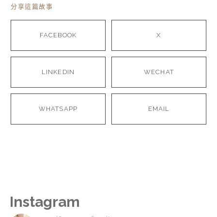
分享這篇故事
FACEBOOK
X
LINKEDIN
WECHAT
WHATSAPP
EMAIL
Instagram