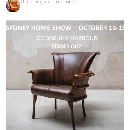
@pacificgreenfurniture