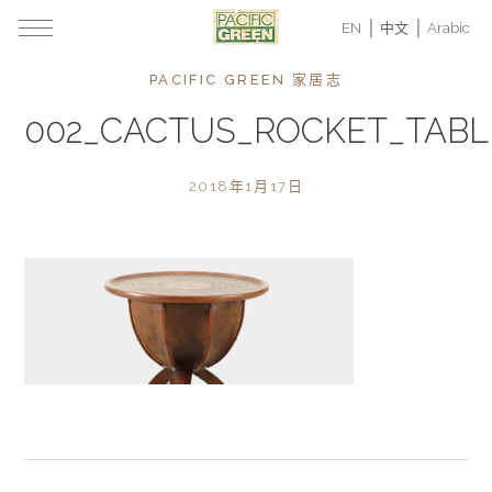
EN
中文
Arabic
PACIFIC GREEN 家居志
002_CACTUS_ROCKET_TABL
2018年1月17日